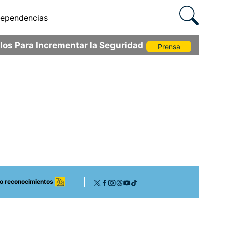
ependencias
os Para Incrementar la Seguridad
Prensa
 o reconocimientos